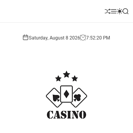
S
k
S
M
S
S
i
h
e
w
e
u
n
i
a
p
ff
u
t
r
t
l
c
c
Saturday, August 8 2026
7
:
52
:
21
PM
o
e
h
h
c
c
o
o
l
n
o
t
r
e
m
o
n
d
t
e