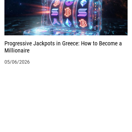
Progressive Jackpots in Greece: How to Become a
Millionaire
05/06/2026