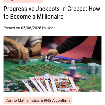
Progressive Jackpots in Greece: How
to Become a Millionaire
Posted on
05/06/2026
by
John
Casino Mathematics & RNG Algorithms