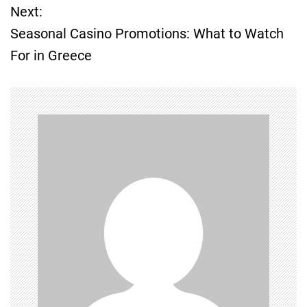
Next:
s
Seasonal Casino Promotions: What to Watch
t
For in Greece
n
a
v
i
g
a
t