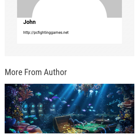
i
o
John
n
http://pcfightinggames.net
More From Author