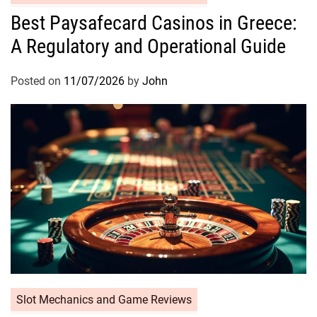
Best Paysafecard Casinos in Greece:
A Regulatory and Operational Guide
Posted on
11/07/2026
by
John
Slot Mechanics and Game Reviews