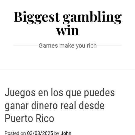
Biggest gambling
win
Games make you rich
Juegos en los que puedes
ganar dinero real desde
Puerto Rico
Posted on
03/03/2025
by
John