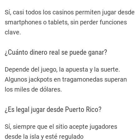
Sí, casi todos los casinos permiten jugar desde
smartphones o tablets, sin perder funciones
clave.
¿Cuánto dinero real se puede ganar?
Depende del juego, la apuesta y la suerte.
Algunos jackpots en tragamonedas superan
los miles de dólares.
¿Es legal jugar desde Puerto Rico?
Sí, siempre que el sitio acepte jugadores
desde la isla y esté regulado