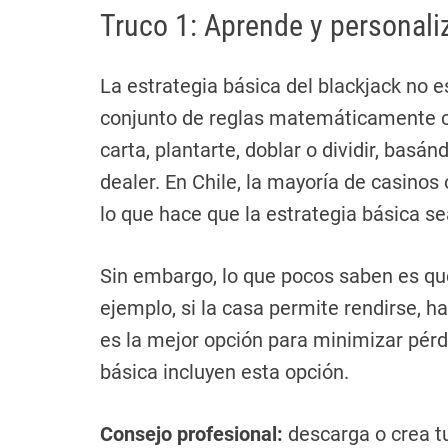
Truco 1: Aprende y personaliz
La estrategia básica del blackjack no e
conjunto de reglas matemáticamente 
carta, plantarte, doblar o dividir, basán
dealer. En Chile, la mayoría de casinos
lo que hace que la estrategia básica se
Sin embargo, lo que pocos saben es que
ejemplo, si la casa permite rendirse, h
es la mejor opción para minimizar pérd
básica incluyen esta opción.
Consejo profesional:
descarga o crea tu