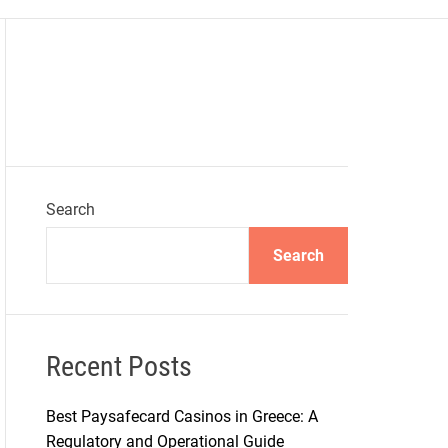
Search
Search
Recent Posts
Best Paysafecard Casinos in Greece: A
Regulatory and Operational Guide