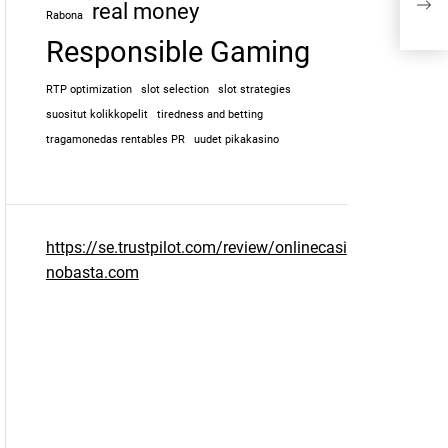
inic
real money
Rabona
Responsible Gaming
RTP optimization
slot selection
slot strategies
suositut kolikkopelit
tiredness and betting
tragamonedas rentables PR
uudet pikakasino
https://se.trustpilot.com/review/onlinecasi
nobasta.com