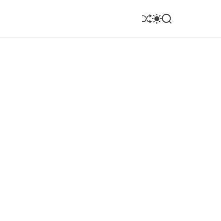
S
S
S
h
w
e
u
i
a
ff
t
r
l
c
c
e
h
h
c
o
l
o
r
m
o
d
e