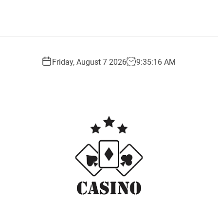
Friday, August 7 2026
9
:
35
:
17
AM