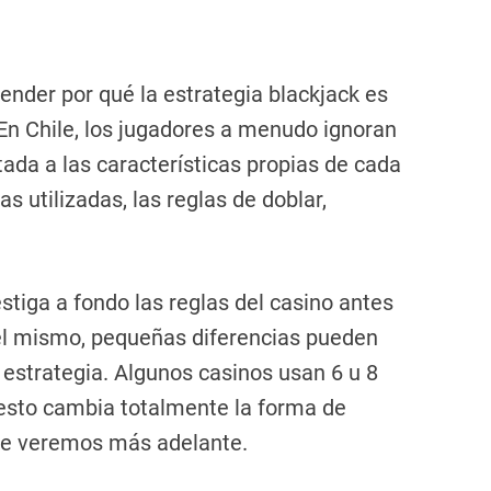
tender por qué la estrategia blackjack es
n Chile, los jugadores a menudo ignoran
tada a las características propias de cada
s utilizadas, las reglas de doblar,
stiga a fondo las reglas del casino antes
 el mismo, pequeñas diferencias pueden
u estrategia. Algunos casinos usan 6 u 8
; esto cambia totalmente la forma de
que veremos más adelante.